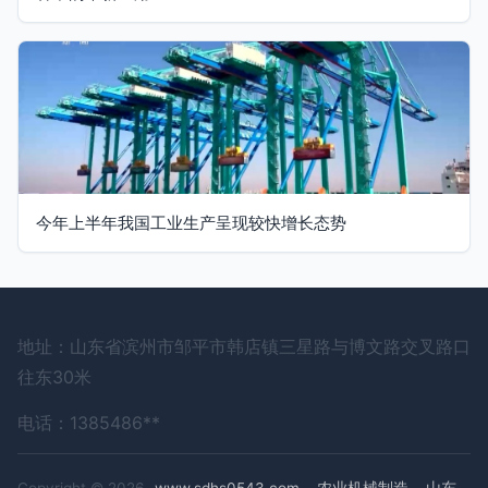
今年上半年我国工业生产呈现较快增长态势
地址：山东省滨州市邹平市韩店镇三星路与博文路交叉路口
往东30米
电话：1385486**