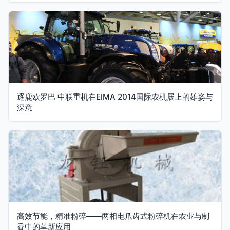
逐鹿欧罗巴 中联重机在EIMA 2014国际农机展上的雄姿与
深意
高效节能，精准粉碎——两相电爪齿式粉碎机在农业与制
香中的革新应用