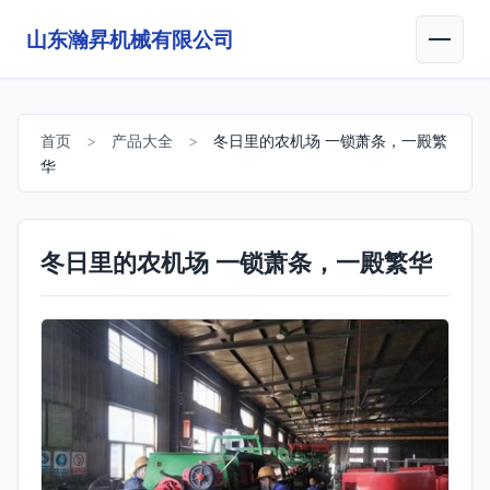
山东瀚昇机械有限公司
首页
>
产品大全
>
冬日里的农机场 一锁萧条，一殿繁
华
冬日里的农机场 一锁萧条，一殿繁华